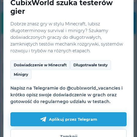
CubixWorld szuka testerów
gier
Monitorowanie
Dobrze znasz gry w stylu Minecraft, lubisz
długoterminowy survival i minigry? Szukamy
doświadczonych graczy do długotrwałych,
71
1.7.10
HiTech
zamkniętych testów mechanik rozgrywki, systemów
1 serwer
rozwoju i trybów na różnych etapach.
z 500
36
1.7.10
Doświadczenie w Minecraft
Długotrwałe testy
SkyTech
Minigry
1 serwer
z 300
Napisz na Telegramie do @cubixworld_vacancies i
111
1.7.10
TechnoMagic
krótko opisz swoje doświadczenie w grach oraz
1 serwer
gotowość do regularnego udziału w testach.
z 750
28
1.7.10
MagicRPG
Aplikuj przez Telegram
1 serwer
z 500
Zamknij