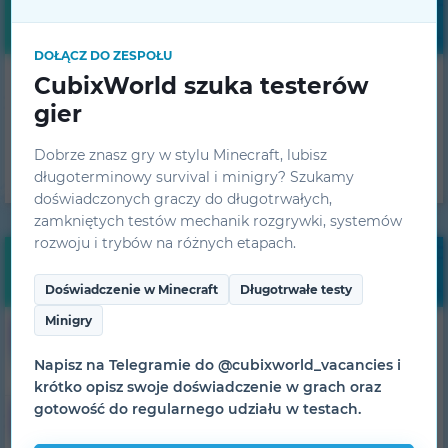
Darmowe bonusy
DOŁĄCZ DO ZESPOŁU
CubixWorld szuka testerów
Otrzymuj codzienne
gier
bonusy!
UZYSKAJ
Dobrze znasz gry w stylu Minecraft, lubisz
długoterminowy survival i minigry? Szukamy
doświadczonych graczy do długotrwałych,
zamkniętych testów mechanik rozgrywki, systemów
rozwoju i trybów na różnych etapach.
Monitorowanie
Doświadczenie w Minecraft
Długotrwałe testy
Minigry
57
1.7.10
HiTech
1 serwer
Napisz na Telegramie do @cubixworld_vacancies i
z 500
krótko opisz swoje doświadczenie w grach oraz
gotowość do regularnego udziału w testach.
19
1.7.10
SkyTech
1 serwer