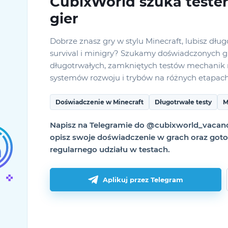
CubixWorld szuka teste
gier
Dobrze znasz gry w stylu Minecraft, lubisz dł
survival i minigry? Szukamy doświadczonych g
długotrwałych, zamkniętych testów mechanik 
systemów rozwoju i trybów na różnych etapach
Doświadczenie w Minecraft
Długotrwałe testy
M
Napisz na Telegramie do @cubixworld_vacanc
opisz swoje doświadczenie w grach oraz got
regularnego udziału w testach.
Aplikuj przez Telegram