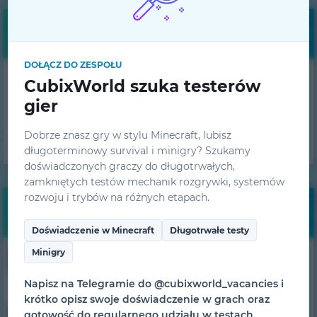
Darmowe bonusy
DOŁĄCZ DO ZESPOŁU
Otrzymuj codzienne
CubixWorld szuka testerów
bonusy!
gier
UZYSKAJ
Dobrze znasz gry w stylu Minecraft, lubisz
długoterminowy survival i minigry? Szukamy
doświadczonych graczy do długotrwałych,
zamkniętych testów mechanik rozgrywki, systemów
rozwoju i trybów na różnych etapach.
Monitorowanie
Doświadczenie w Minecraft
Długotrwałe testy
58
1.7.10
Minigry
HiTech
1 serwer
z 500
Napisz na Telegramie do @cubixworld_vacancies i
krótko opisz swoje doświadczenie w grach oraz
1.7.10
gotowość do regularnego udziału w testach.