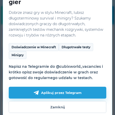
gier
Dobrze znasz gry w stylu Minecraft, lubisz
Monitorowanie
długoterminowy survival i minigry? Szukamy
doświadczonych graczy do długotrwałych,
40
zamkniętych testów mechanik rozgrywki, systemów
1.7.10
HiTech
rozwoju i trybów na różnych etapach.
1 serwer
z 500
Doświadczenie w Minecraft
Długotrwałe testy
12
1.7.10
SkyTech
Minigry
1 serwer
z 300
Napisz na Telegramie do @cubixworld_vacancies i
65
krótko opisz swoje doświadczenie w grach oraz
1.7.10
TechnoMagic
gotowość do regularnego udziału w testach.
1 serwer
z 750
Aplikuj przez Telegram
12
1.7.10
MagicRPG
1 serwer
z 500
Zamknij
1.7.10