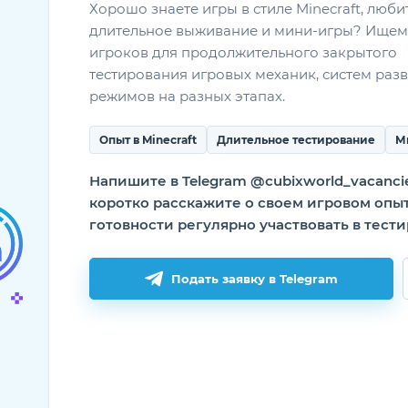
Хорошо знаете игры в стиле Minecraft, люби
длительное выживание и мини-игры? Ищем
игроков для продолжительного закрытого
.4.6-49.jar
тестирования игровых механик, систем разв
режимов на разных этапах.
.3-29.jar
Опыт в Minecraft
Длительное тестирование
М
.2.4-12.jar
Напишите в Telegram @cubixworld_vacanci
коротко расскажите о своем игровом опы
готовности регулярно участвовать в тест
-11.jar
Подать заявку в Telegram
3-4.jar
2-3.jar