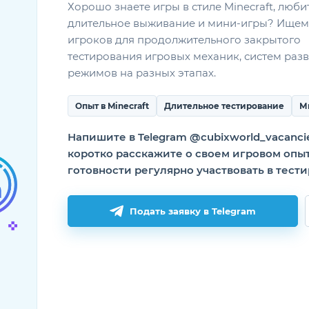
Хорошо знаете игры в стиле Minecraft, люби
длительное выживание и мини-игры? Ищем
м количеством модов вместе с другими
игроков для продолжительного закрытого
аших серверах Minecraft - CubixWorld!
тестирования игровых механик, систем разв
унчер для игры на серверах с уникальными
режимов на разных этапах.
и и тысячами игроков.
Опыт в Minecraft
Длительное тестирование
М
ЧАТЬ ИГРУ!
Напишите в Telegram @cubixworld_vacanci
коротко расскажите о своем игровом опы
готовности регулярно участвовать в тест
Подать заявку в Telegram