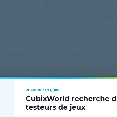
REJOIGNEZ L'ÉQUIPE
CubixWorld recherche d
testeurs de jeux