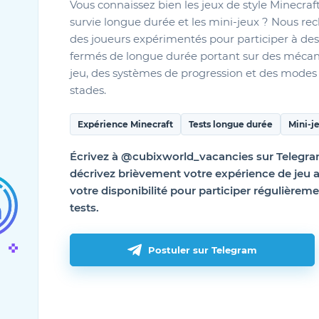
Vous connaissez bien les jeux de style Minecraf
survie longue durée et les mini-jeux ? Nous re
des joueurs expérimentés pour participer à des
fermés de longue durée portant sur des méca
jeu, des systèmes de progression et des modes 
stades.
Expérience Minecraft
Tests longue durée
Mini-j
Écrivez à @cubixworld_vacancies sur Telegra
décrivez brièvement votre expérience de jeu a
votre disponibilité pour participer régulièrem
tests.
Postuler sur Telegram