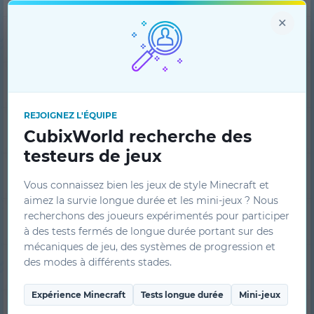
×
Mods
Skins
REJOIGNEZ L'ÉQUIPE
Capes
CubixWorld recherche des
testeurs de jeux
Classement des joueurs
Vous connaissez bien les jeux de style Minecraft et
aimez la survie longue durée et les mini-jeux ? Nous
recherchons des joueurs expérimentés pour participer
Liste des bannissements
à des tests fermés de longue durée portant sur des
mécaniques de jeu, des systèmes de progression et
des modes à différents stades.
FAQ
Expérience Minecraft
Tests longue durée
Mini-jeux