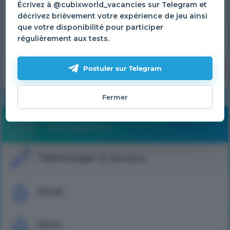
Écrivez à @cubixworld_vacancies sur Telegram et
décrivez brièvement votre expérience de jeu ainsi
que votre disponibilité pour participer
Inscription
régulièrement aux tests.
Mot de passe oublié
Postuler sur Telegram
Fermer
Navigation
Télécharger le lanceur
Mods
Skins