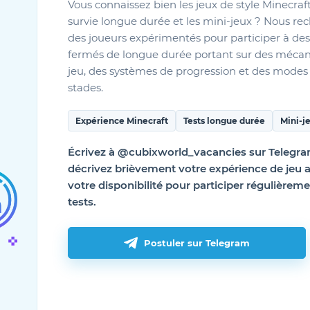
Vous connaissez bien les jeux de style Minecraf
survie longue durée et les mini-jeux ? Nous re
des joueurs expérimentés pour participer à des
fermés de longue durée portant sur des méca
jeu, des systèmes de progression et des modes 
stades.
Expérience Minecraft
Tests longue durée
Mini-j
Écrivez à @cubixworld_vacancies sur Telegra
décrivez brièvement votre expérience de jeu a
votre disponibilité pour participer régulièrem
tests.
Postuler sur Telegram