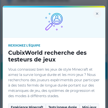
×
FAQ
Support technique
Équipe du projet
REJOIGNEZ L'ÉQUIPE
CubixWorld recherche des
testeurs de jeux
Vous connaissez bien les jeux de style Minecraft et
Bonus gratuits
aimez la survie longue durée et les mini-jeux ? Nous
recherchons des joueurs expérimentés pour participer
à des tests fermés de longue durée portant sur des
Obtenez des bonus
mécaniques de jeu, des systèmes de progression et
quotidiens !
des modes à différents stades.
OBTENIR
Expérience Minecraft
Tests longue durée
Mini-jeux