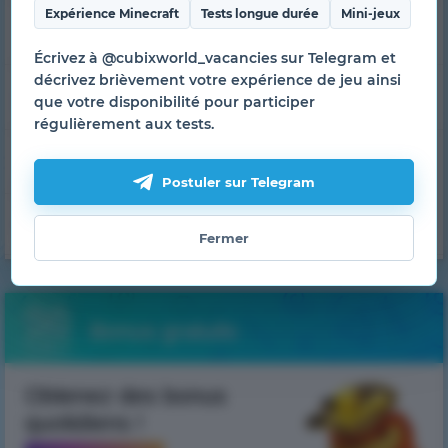
Expérience Minecraft
Tests longue durée
Mini-jeux
Liste des bannissements
Écrivez à @cubixworld_vacancies sur Telegram et
décrivez brièvement votre expérience de jeu ainsi
FAQ
que votre disponibilité pour participer
régulièrement aux tests.
Support technique
Postuler sur Telegram
Équipe du projet
Fermer
Bonus gratuits
Obtenez des bonus
quotidiens !