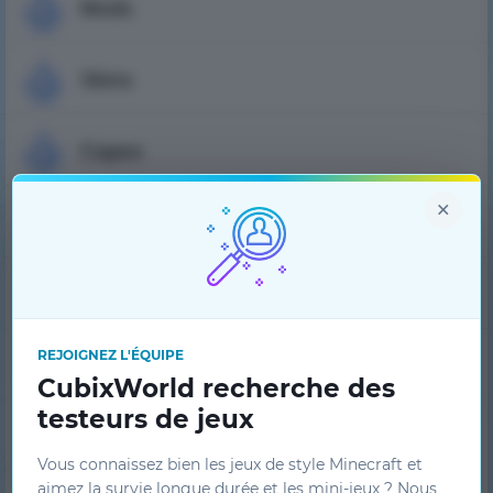
Mods
Skins
Capes
×
Classement des joueurs
Liste des bannissements
REJOIGNEZ L'ÉQUIPE
FAQ
CubixWorld recherche des
testeurs de jeux
Support technique
Vous connaissez bien les jeux de style Minecraft et
aimez la survie longue durée et les mini-jeux ? Nous