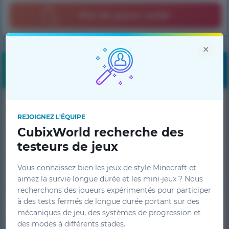
Mot de passe oublié
×
Navigation
Télécharger le lanceur
REJOIGNEZ L'ÉQUIPE
CubixWorld recherche des
Mods
testeurs de jeux
Vous connaissez bien les jeux de style Minecraft et
Skins
aimez la survie longue durée et les mini-jeux ? Nous
recherchons des joueurs expérimentés pour participer
à des tests fermés de longue durée portant sur des
Capes
mécaniques de jeu, des systèmes de progression et
des modes à différents stades.