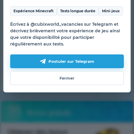
Classement des joueurs
Expérience Minecraft
Tests longue durée
Mini-jeux
Liste des bannissements
Écrivez à @cubixworld_vacancies sur Telegram et
décrivez brièvement votre expérience de jeu ainsi
que votre disponibilité pour participer
FAQ
régulièrement aux tests.
Postuler sur Telegram
Support technique
Fermer
Équipe du projet
Bonus gratuits
Obtenez des bonus