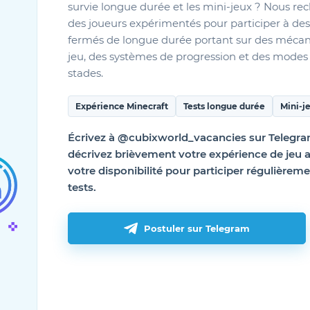
s packs prêts à l'emploi et des serveurs
survie longue durée et les mini-jeux ? Nous re
des joueurs expérimentés pour participer à des
fermés de longue durée portant sur des méca
jeu, des systèmes de progression et des modes 
bre de mods avec d'autres joueurs ! Tout cela
stades.
serveurs Minecraft - CubixWorld !
auncher pour jouer sur des serveurs avec des
Expérience Minecraft
Tests longue durée
Mini-j
es et des milliers de joueurs.
Écrivez à @cubixworld_vacancies sur Telegra
décrivez brièvement votre expérience de jeu a
NCER LE JEU !
votre disponibilité pour participer régulièrem
tests.
Postuler sur Telegram