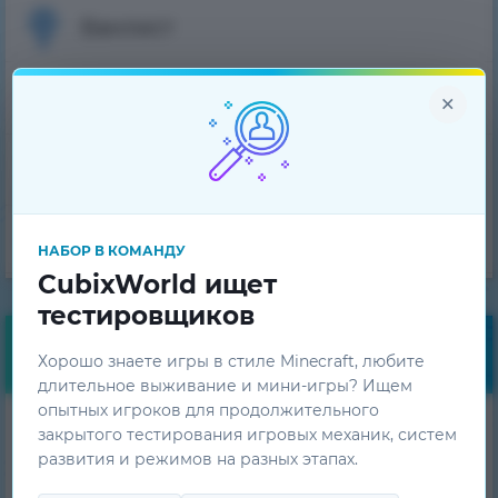
Банлист
×
Вопрос-Ответ
Техническая поддержка
Команда проекта
НАБОР В КОМАНДУ
CubixWorld ищет
тестировщиков
Бесплатные бонусы
Хорошо знаете игры в стиле Minecraft, любите
длительное выживание и мини-игры? Ищем
опытных игроков для продолжительного
Получай ежедневные
закрытого тестирования игровых механик, систем
бонусы!
развития и режимов на разных этапах.