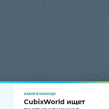
НАБОР В КОМАНДУ
CubixWorld ищет