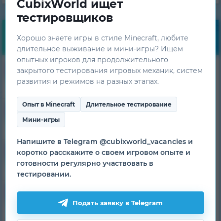
CubixWorld ищет
тестировщиков
Мониторинг
Хорошо знаете игры в стиле Minecraft, любите
длительное выживание и мини-игры? Ищем
опытных игроков для продолжительного
52
1.7.10
HiTech
закрытого тестирования игровых механик, систем
1 сервер
развития и режимов на разных этапах.
из 500
Опыт в Minecraft
Длительное тестирование
28
1.7.10
SkyTech
Мини-игры
1 сервер
из 300
Напишите в Telegram @cubixworld_vacancies и
65
1.7.10
TechnoMagic
коротко расскажите о своем игровом опыте и
1 сервер
готовности регулярно участвовать в
из 750
тестировании.
19
1.7.10
MagicRPG
1 сервер
Подать заявку в Telegram
из 500