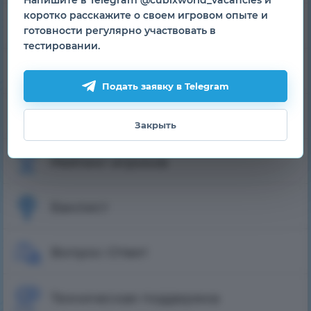
коротко расскажите о своем игровом опыте и
Моды
готовности регулярно участвовать в
тестировании.
Скины
Подать заявку в Telegram
Плащи
Закрыть
Рейтинг игроков
Банлист
Вопрос-Ответ
Техническая поддержка