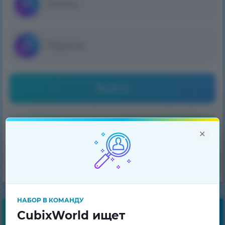
Войти
Регистрация
×
Забыл пароль
НАБОР В КОМАНДУ
CubixWorld ищет
Навигация