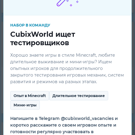
4
НАБОР В КОМАНДУ
CubixWorld ищет
тестировщиков
Vaniila
BModer на TechnoMagic #1
Хорошо знаете игры в стиле Minecraft, любите
15 мая 2026 г., 8:57
длительное выживание и мини-игры? Ищем
опытных игроков для продолжительного
челлендж написать жалобы на всех
закрытого тестирования игровых механик, систем
админов за неделю?
развития и режимов на разных этапах.
Опыт в Minecraft
Длительное тестирование
3
Мини-игры
Напишите в Telegram @cubixworld_vacancies и
коротко расскажите о своем игровом опыте и
MicroBrosky228
готовности регулярно участвовать в