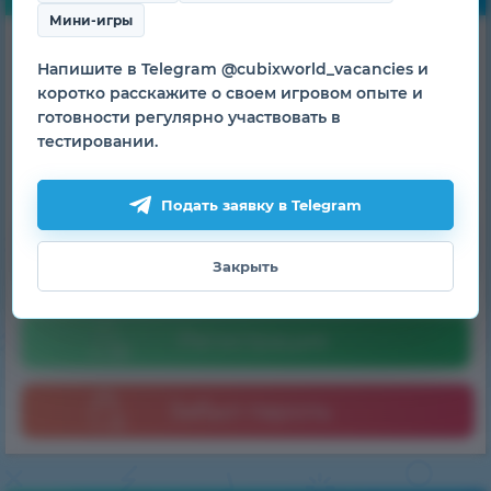
Мини-игры
Напишите в Telegram @cubixworld_vacancies и
коротко расскажите о своем игровом опыте и
готовности регулярно участвовать в
тестировании.
Подать заявку в Telegram
Войти
Закрыть
Регистрация
Забыл пароль