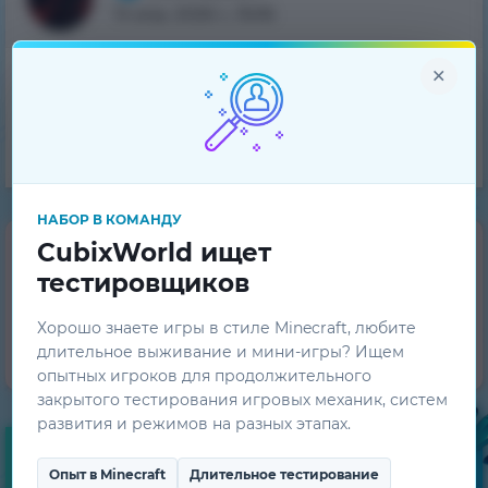
14 апр. 2026 г., 15:06
×
Решено
0
НАБОР В КОМАНДУ
CubixWorld ищет
Для отправки
тестировщиков
ответов в этой теме,
авторизуйтесь,
Хорошо знаете игры в стиле Minecraft, любите
длительное выживание и мини-игры? Ищем
пожалуйста.
опытных игроков для продолжительного
закрытого тестирования игровых механик, систем
развития и режимов на разных этапах.
Авторизация
Опыт в Minecraft
Длительное тестирование