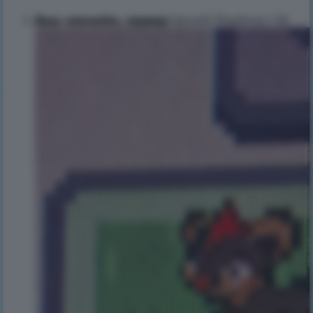
Ваш никнейм, сервер
:Yano40 Pixelmon 1.16