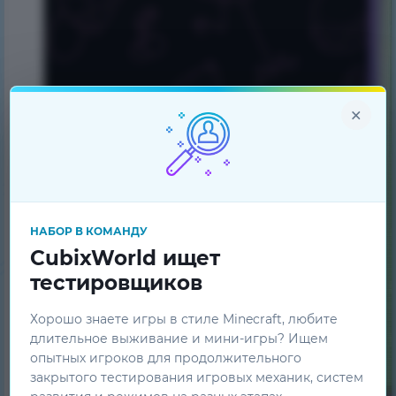
×
НАБОР В КОМАНДУ
CubixWorld ищет
тестировщиков
Хорошо знаете игры в стиле Minecraft, любите
длительное выживание и мини-игры? Ищем
опытных игроков для продолжительного
закрытого тестирования игровых механик, систем