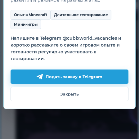
развития и режимов на разных этапах.
Опыт в Minecraft
Длительное тестирование
Мини-игры
Напишите в Telegram @cubixworld_vacancies и
коротко расскажите о своем игровом опыте и
готовности регулярно участвовать в
тестировании.
Подать заявку в Telegram
Закрыть