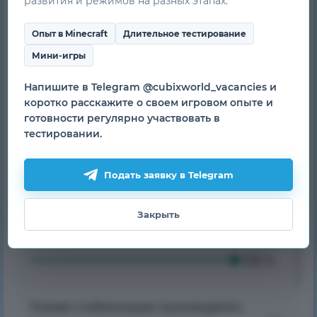
развития и режимов на разных этапах.
Опыт в Minecraft
Длительное тестирование
Мини-игры
Напишите в Telegram @cubixworld_vacancies и
коротко расскажите о своем игровом опыте и
готовности регулярно участвовать в
тестировании.
Подать заявку в Telegram
Закрыть