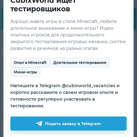
CubixWorld ищет
тестировщиков
Мониторинг
Хорошо знаете игры в стиле Minecraft, любите
длительное выживание и мини-игры? Ищем
опытных игроков для продолжительного
37
1.7.10
HiTech
закрытого тестирования игровых механик, систем
1 сервер
из 500
развития и режимов на разных этапах.
21
1.7.10
Опыт в Minecraft
Длительное тестирование
SkyTech
1 сервер
Мини-игры
из 300
Напишите в Telegram @cubixworld_vacancies и
45
1.7.10
TechnoMagic
коротко расскажите о своем игровом опыте и
1 сервер
из 750
готовности регулярно участвовать в
тестировании.
13
1.7.10
MagicRPG
1 сервер
Подать заявку в Telegram
из 500