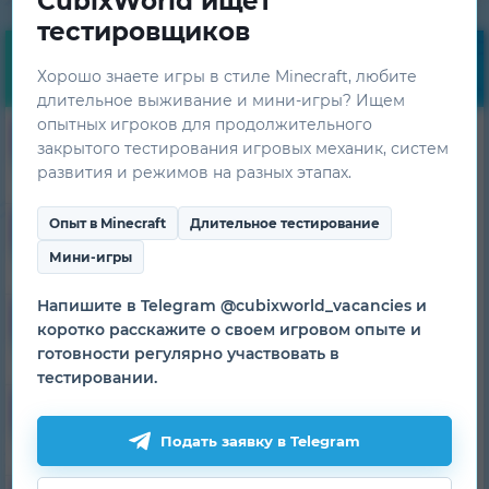
CubixWorld ищет
тестировщиков
Мониторинг
Хорошо знаете игры в стиле Minecraft, любите
длительное выживание и мини-игры? Ищем
опытных игроков для продолжительного
61
1.7.10
HiTech
закрытого тестирования игровых механик, систем
1 сервер
из 500
развития и режимов на разных этапах.
28
1.7.10
Опыт в Minecraft
Длительное тестирование
SkyTech
1 сервер
Мини-игры
из 300
Напишите в Telegram @cubixworld_vacancies и
83
1.7.10
TechnoMagic
коротко расскажите о своем игровом опыте и
1 сервер
из 750
готовности регулярно участвовать в
тестировании.
24
1.7.10
MagicRPG
1 сервер
Подать заявку в Telegram
из 500