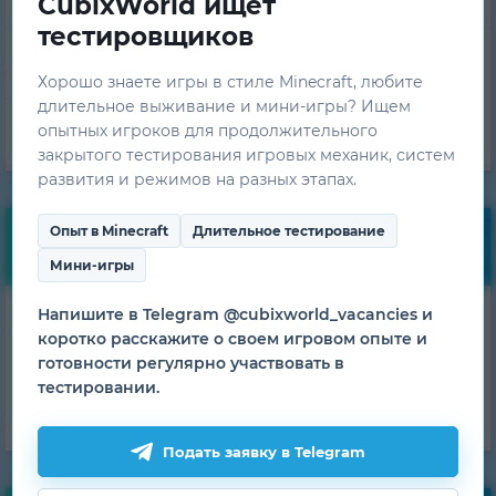
CubixWorld ищет
тестировщиков
Техническая поддержка
Хорошо знаете игры в стиле Minecraft, любите
длительное выживание и мини-игры? Ищем
Команда проекта
опытных игроков для продолжительного
закрытого тестирования игровых механик, систем
развития и режимов на разных этапах.
Опыт в Minecraft
Длительное тестирование
Бесплатные бонусы
Мини-игры
Напишите в Telegram @cubixworld_vacancies и
Получай ежедневные
коротко расскажите о своем игровом опыте и
бонусы!
готовности регулярно участвовать в
тестировании.
ПОЛУЧИТЬ
Подать заявку в Telegram