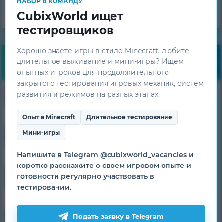
НАБОР В КОМАНДУ
ПОЛУЧИТЬ
CubixWorld ищет
тестировщиков
Хорошо знаете игры в стиле Minecraft, любите
длительное выживание и мини-игры? Ищем
Мониторинг
опытных игроков для продолжительного
закрытого тестирования игровых механик, систем
58
1.7.10
HiTech
развития и режимов на разных этапах.
1 сервер
из 500
Опыт в Minecraft
Длительное тестирование
33
1.7.10
Мини-игры
SkyTech
1 сервер
из 300
Напишите в Telegram @cubixworld_vacancies и
коротко расскажите о своем игровом опыте и
80
1.7.10
TechnoMagic
готовности регулярно участвовать в
тестировании.
1 сервер
из 750
29
1.7.10
Подать заявку в Telegram
MagicRPG