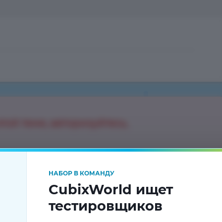
той теме, авторизуйтесь,
НАБОР В КОМАНДУ
CubixWorld ищет
тестировщиков