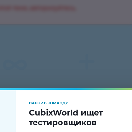
той теме, авторизуйтесь,
НАБОР В КОМАНДУ
CubixWorld ищет
тестировщиков