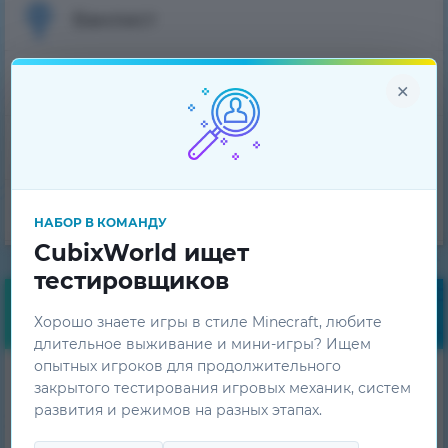
Банлист
Вопрос-Ответ
×
Техническая поддержка
Команда проекта
НАБОР В КОМАНДУ
CubixWorld ищет
тестировщиков
Бесплатные бонусы
Хорошо знаете игры в стиле Minecraft, любите
длительное выживание и мини-игры? Ищем
опытных игроков для продолжительного
Получай ежедневные
закрытого тестирования игровых механик, систем
бонусы!
развития и режимов на разных этапах.