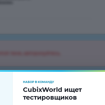
аказан.
той теме, авторизуйтесь,
НАБОР В КОМАНДУ
CubixWorld ищет
тестировщиков