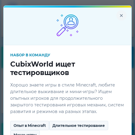
Техническая поддержка
×
Команда проекта
НАБОР В КОМАНДУ
Бесплатные бонусы
CubixWorld ищет
тестировщиков
Получай ежедневные
Хорошо знаете игры в стиле Minecraft, любите
бонусы!
длительное выживание и мини-игры? Ищем
ПОЛУЧИТЬ
опытных игроков для продолжительного
закрытого тестирования игровых механик, систем
развития и режимов на разных этапах.
Опыт в Minecraft
Длительное тестирование
Мониторинг
Мини-игры