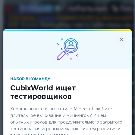
×
НАБОР В КОМАНДУ
CubixWorld ищет
тестировщиков
Хорошо знаете игры в стиле Minecraft, любите
длительное выживание и мини-игры? Ищем
опытных игроков для продолжительного закрытого
тестирования игровых механик, систем развития и