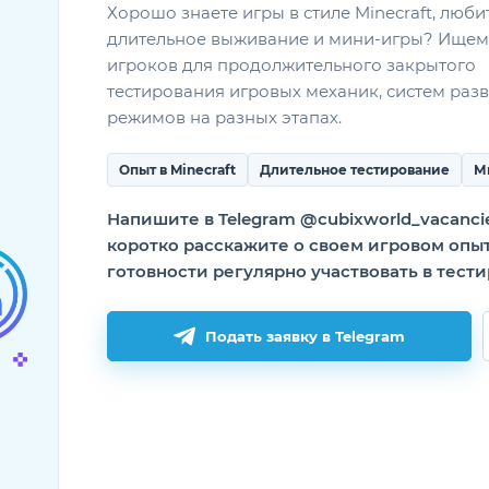
Хорошо знаете игры в стиле Minecraft, люби
длительное выживание и мини-игры? Ищем
игроков для продолжительного закрытого
тестирования игровых механик, систем разв
режимов на разных этапах.
Опыт в Minecraft
Длительное тестирование
М
Напишите в Telegram @cubixworld_vacanci
коротко расскажите о своем игровом опы
готовности регулярно участвовать в тест
Подать заявку в Telegram