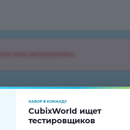
той теме, авторизуйтесь,
НАБОР В КОМАНДУ
CubixWorld ищет
тестировщиков