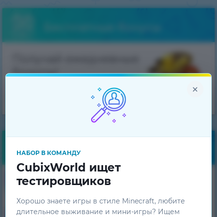
Бесплатные бонусы
Получай ежедневные
бонусы!
×
ПОЛУЧИТЬ
Мониторинг
НАБОР В КОМАНДУ
CubixWorld ищет
42
1.7.10
HiTech
тестировщиков
1 сервер
из 500
Хорошо знаете игры в стиле Minecraft, любите
длительное выживание и мини-игры? Ищем
1.7.10