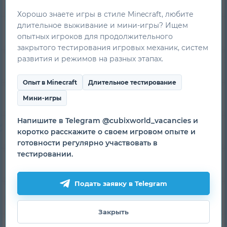
Скачать лаунчер
Хорошо знаете игры в стиле Minecraft, любите
длительное выживание и мини-игры? Ищем
Моды
опытных игроков для продолжительного
закрытого тестирования игровых механик, систем
развития и режимов на разных этапах.
Скины
Опыт в Minecraft
Длительное тестирование
Плащи
Мини-игры
Напишите в Telegram @cubixworld_vacancies и
Рейтинг игроков
коротко расскажите о своем игровом опыте и
готовности регулярно участвовать в
тестировании.
Банлист
Подать заявку в Telegram
Вопрос-Ответ
Закрыть