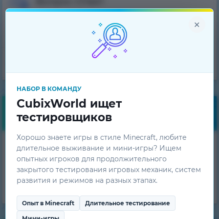
Вопрос-Ответ
×
Техническая поддержка
Команда проекта
НАБОР В КОМАНДУ
CubixWorld ищет
Бесплатные бонусы
тестировщиков
Хорошо знаете игры в стиле Minecraft, любите
Получай ежедневные
длительное выживание и мини-игры? Ищем
бонусы!
опытных игроков для продолжительного
закрытого тестирования игровых механик, систем
ПОЛУЧИТЬ
развития и режимов на разных этапах.
Опыт в Minecraft
Длительное тестирование
Мини-игры