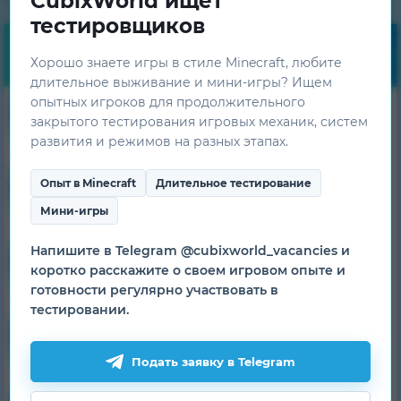
CubixWorld ищет
тестировщиков
Мониторинг
Хорошо знаете игры в стиле Minecraft, любите
длительное выживание и мини-игры? Ищем
опытных игроков для продолжительного
43
1.7.10
HiTech
закрытого тестирования игровых механик, систем
1 сервер
из 500
развития и режимов на разных этапах.
11
1.7.10
Опыт в Minecraft
Длительное тестирование
SkyTech
1 сервер
Мини-игры
из 300
Напишите в Telegram @cubixworld_vacancies и
68
1.7.10
TechnoMagic
коротко расскажите о своем игровом опыте и
1 сервер
из 750
готовности регулярно участвовать в
тестировании.
19
1.7.10
MagicRPG
1 сервер
Подать заявку в Telegram
из 500
1.7.10