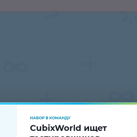
НАБОР В КОМАНДУ
CubixWorld ищет