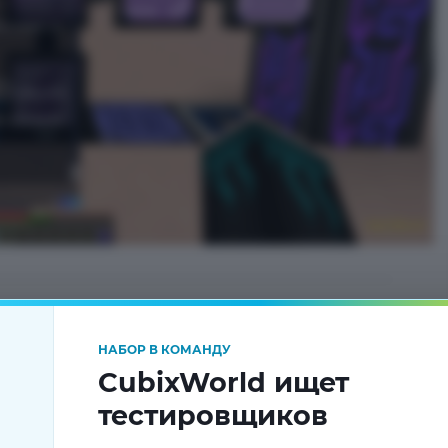
НАБОР В КОМАНДУ
CubixWorld ищет
h #1
тестировщиков