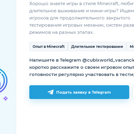
Хорошо знаете игры в стиле Minecraft, люби
длительное выживание и мини-игры? Ищем
игроков для продолжительного закрытого
тестирования игровых механик, систем разв
режимов на разных этапах.
Опыт в Minecraft
Длительное тестирование
М
Напишите в Telegram @cubixworld_vacanci
коротко расскажите о своем игровом опы
готовности регулярно участвовать в тест
Подать заявку в Telegram