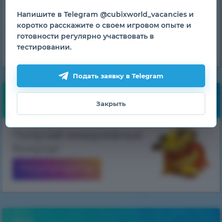
Напишите в Telegram @cubixworld_vacancies и
Техническая поддержка
коротко расскажите о своем игровом опыте и
готовности регулярно участвовать в
тестировании.
Команда проекта
Подать заявку в Telegram
Бесплатные бонусы
Закрыть
Получай ежедневные
бонусы!
ПОЛУЧИТЬ