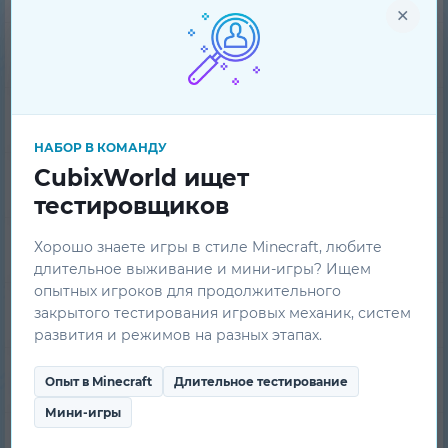
×
Моды
Скины
НАБОР В КОМАНДУ
CubixWorld ищет
Плащи
тестировщиков
Хорошо знаете игры в стиле Minecraft, любите
Рейтинг игроков
длительное выживание и мини-игры? Ищем
опытных игроков для продолжительного
закрытого тестирования игровых механик, систем
Банлист
развития и режимов на разных этапах.
Вопрос-Ответ
Опыт в Minecraft
Длительное тестирование
Мини-игры
Техническая поддержка