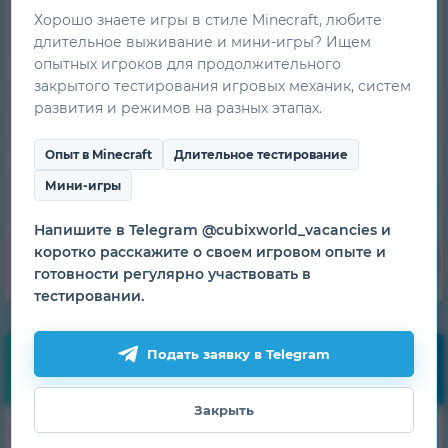
Хорошо знаете игры в стиле Minecraft, любите
длительное выживание и мини-игры? Ищем
опытных игроков для продолжительного
закрытого тестирования игровых механик, систем
развития и режимов на разных этапах.
Войти
Опыт в Minecraft
Длительное тестирование
Мини-игры
Регистрация
Напишите в Telegram @cubixworld_vacancies и
коротко расскажите о своем игровом опыте и
Забыл пароль
готовности регулярно участвовать в
тестировании.
Подать заявку в Telegram
Навигация
Закрыть
Скачать лаунчер