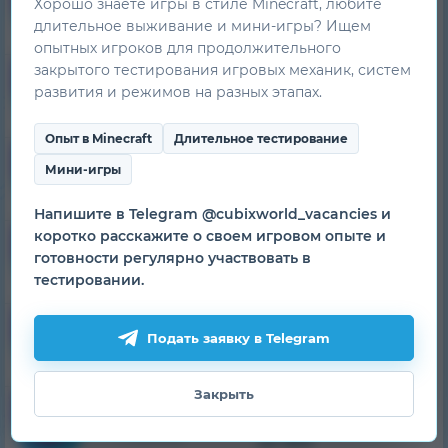
30
Хорошо знаете игры в стиле Minecraft, любите
1 сервер
из 500
длительное выживание и мини-игры? Ищем
опытных игроков для продолжительного
18
1.7.10
закрытого тестирования игровых механик, систем
SkyTech
развития и режимов на разных этапах.
1 сервер
из 300
Опыт в Minecraft
Длительное тестирование
56
1.7.10
TechnoMagic
Мини-игры
1 сервер
из 750
Напишите в Telegram @cubixworld_vacancies и
10
1.7.10
коротко расскажите о своем игровом опыте и
MagicRPG
готовности регулярно участвовать в
1 сервер
из 500
тестировании.
1
1.7.10
Galaxy
Подать заявку в Telegram
1 сервер
из 100
Закрыть
11
1.7.10
Industrial
1 сервер
из 300