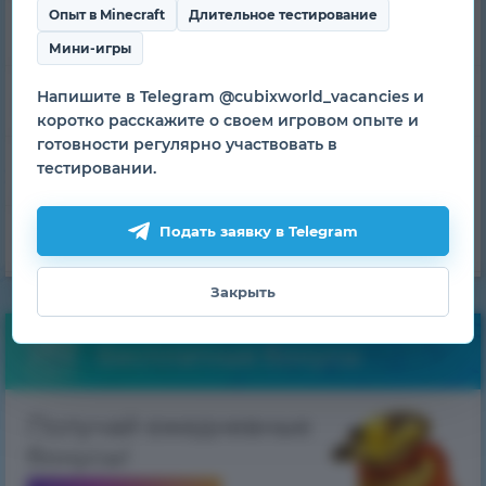
Опыт в Minecraft
Длительное тестирование
Банлист
Мини-игры
Напишите в Telegram @cubixworld_vacancies и
Вопрос-Ответ
коротко расскажите о своем игровом опыте и
готовности регулярно участвовать в
тестировании.
Техническая поддержка
Подать заявку в Telegram
Команда проекта
Закрыть
Бесплатные бонусы
Получай ежедневные
бонусы!