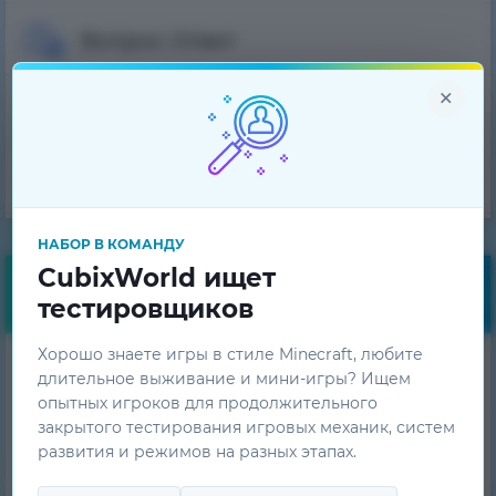
Вопрос-Ответ
×
Техническая поддержка
Команда проекта
НАБОР В КОМАНДУ
CubixWorld ищет
Бесплатные бонусы
тестировщиков
Хорошо знаете игры в стиле Minecraft, любите
Получай ежедневные
длительное выживание и мини-игры? Ищем
бонусы!
опытных игроков для продолжительного
закрытого тестирования игровых механик, систем
ПОЛУЧИТЬ
развития и режимов на разных этапах.